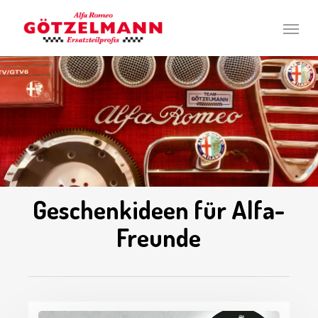
Skip
Men
to
main
content
Geschenkideen für Alfa-
Freunde