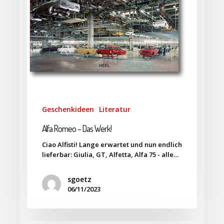
Geschenkideen
Literatur
Alfa Romeo – Das Werk!
Ciao Alfisti! Lange erwartet und nun endlich
lieferbar: Giulia, GT, Alfetta, Alfa 75 - alle…
sgoetz
06/11/2023