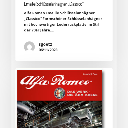
Emaille Schlüsselanhägner „Classico“
Alfa Romeo Emaille Schlüsselanhägner
„Classico“ Formschöner Schlüsselanhägner
mit hochwertiger Lederrückplatte im Stil
der 70er Jahre.…
sgoetz
06/11/2023