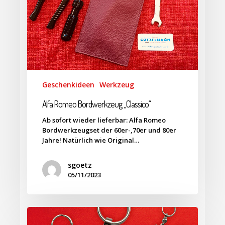
Geschenkideen
Werkzeug
Alfa Romeo Bordwerkzeug „Classico“
Ab sofort wieder lieferbar: Alfa Romeo
Bordwerkzeugset der 60er-,70er und 80er
Jahre! Natürlich wie Original…
sgoetz
05/11/2023