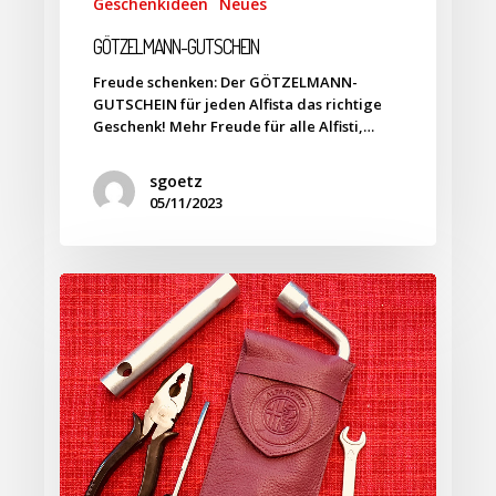
Geschenkideen
Neues
GÖTZELMANN-GUTSCHEIN
Freude schenken: Der GÖTZELMANN-
GUTSCHEIN für jeden Alfista das richtige
Geschenk! Mehr Freude für alle Alfisti,…
sgoetz
05/11/2023