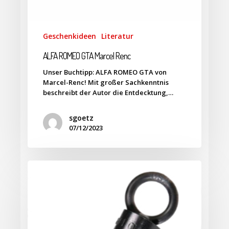
Geschenkideen
Literatur
ALFA ROMEO GTA Marcel Renc
Unser Buchtipp: ALFA ROMEO GTA von
Marcel-Renc! Mit großer Sachkenntnis
beschreibt der Autor die Entdecktung,…
sgoetz
07/12/2023