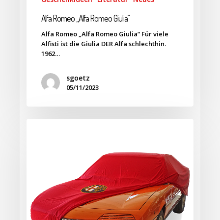
Alfa Romeo „Alfa Romeo Giulia“
Alfa Romeo „Alfa Romeo Giulia“ Für viele
Alfisti ist die Giulia DER Alfa schlechthin.
1962…
sgoetz
05/11/2023