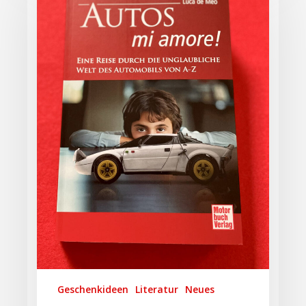
Geschenkideen
Literatur
Neues