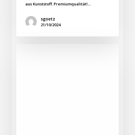
aus Kunststoff. Premiumqualität!…
sgoetz
21/10/2024