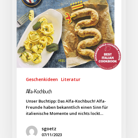
Geschenkideen
Literatur
Alfa-Kochbuch
Unser Buchtipp: Das Alfa-Kochbuch! Alfa-
Freunde haben bekanntlich einen Sinn für
italienische Momente und nichts lockt…
sgoetz
07/11/2023