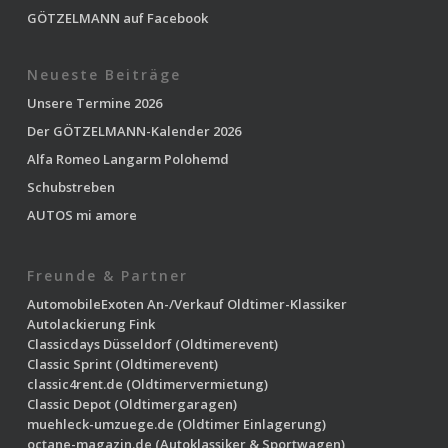
GÖTZELMANN auf Facebook
Neueste Beiträge
Unsere Termine 2026
Der GÖTZELMANN-Kalender 2026
Alfa Romeo Langarm Polohemd
Schubstreben
AUTOS mi amore
Freunde & Partner
AutomobileExoten
An-/Verkauf Oldtimer-Klassiker
Autolackierung Fink
Classicdays Düsseldorf
(Oldtimerevent)
Classic Sprint
(Oldtimerevent)
classic4rent.de
(Oldtimervermietung)
Classic Depot
(Oldtimergaragen)
muehleck-umzuege.de
(Oldtimer Einlagerung)
octane-magazin.de
(Autoklassiker & Sportwagen)