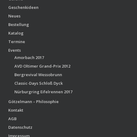
Geschenkideen
Neues
Bestellung
Katalog
Termine
Events
Amorbach 2017
AVD Oltimer Grand-Prix 2012
Bergrevival Wessobrunn
Classic-Days Schloß Dyck
Nürburgring Eifelrennen 2017
Götzelmann – Philosophie
Kontakt
AGB
Datenschutz
Impressum