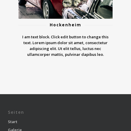
Hockenheim
I am text block. Click edit button to change this
text. Lorem ipsum dolor sit amet, consectetur
adipiscing elit. Ut elit tellus, luctus nec
ullamcorper mattis, pulvinar dapibus leo.
Seiten
Start
Galerie