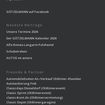
GÖTZELMANN auf Facebook
Neueste Beiträge
Unsere Termine 2026
Der GÖTZELMANN-Kalender 2026
Alfa Romeo Langarm Polohemd
Schubstreben
AUTOS mi amore
Freunde & Partner
AutomobileExoten
An-/Verkauf Oldtimer-Klassiker
Autolackierung Fink
Classicdays Düsseldorf
(Oldtimerevent)
Classic Sprint
(Oldtimerevent)
classic4rent.de
(Oldtimervermietung)
Classic Depot
(Oldtimergaragen)