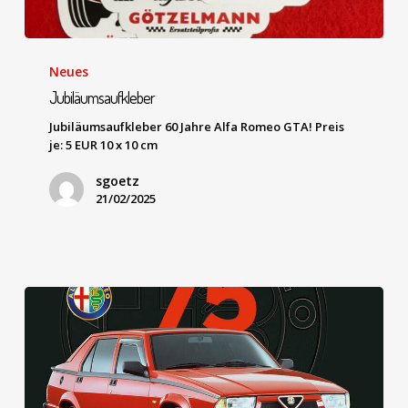
Neues
Jubiläumsaufkleber
Jubiläumsaufkleber 60 Jahre Alfa Romeo GTA! Preis
je: 5 EUR 10 x 10 cm
sgoetz
21/02/2025