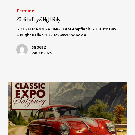
Termine
20. Histo Day & Night Rally
GÖTZELMANN RACINGTEAM empfiehlt: 20. Histo Day
& Night Rally 5.10.2025 www.hdnc.de
sgoetz
24/09/2025