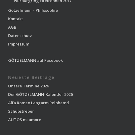
Nürburgring Eifelrennen 2017
Götzelmann – Philosophie
Kontakt
AGB
Datenschutz
Impressum
GÖTZELMANN auf Facebook
Neueste Beiträge
Unsere Termine 2026
Der GÖTZELMANN-Kalender 2026
Alfa Romeo Langarm Polohemd
Schubstreben
AUTOS mi amore