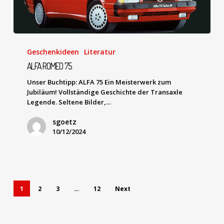
Geschenkideen
Literatur
ALFA ROMEO 75
Unser Buchtipp: ALFA 75 Ein Meisterwerk zum
Jubiläum! Vollständige Geschichte der Transaxle
Legende. Seltene Bilder,…
sgoetz
10/12/2024
1
2
3
…
12
Next