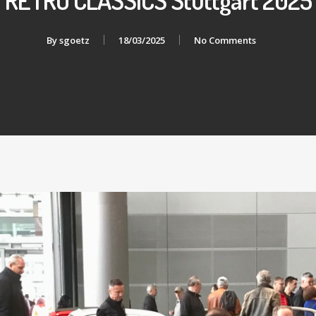
By
sgoetz
18/03/2025
No Comments