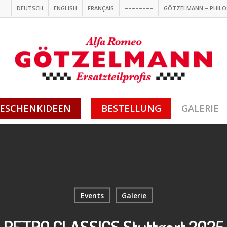
DEUTSCH
ENGLISH
FRANÇAIS
––––––––
GÖTZELMANN – PHILO
ESCHENKIDEEN
BESTELLUNG
GALERIE
Events
Galerie
RETRO CLASSICS Stuttgart 2025