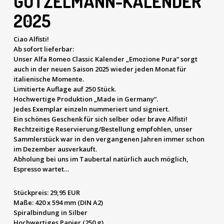
GÖTZELMANN-KALENDER
2025
Ciao Alfisti!
Ab sofort lieferbar:
Unser Alfa Romeo Classic Kalender „Emozione Pura“ sorgt
auch in der neuen Saison 2025 wieder jeden Monat für
italienische Momente.
Limitierte Auflage auf 250 Stück.
Hochwertige Produktion „Made in Germany“.
Jedes Exemplar einzeln nummeriert und signiert.
Ein schönes Geschenk für sich selber oder brave Alfisti!
Rechtzeitige Reservierung/Bestellung empfohlen, unser
Sammlerstück war in den vergangenen Jahren immer schon
im Dezember ausverkauft.
Abholung bei uns im Taubertal natürlich auch möglich,
Espresso wartet…
Stückpreis:
29,95 EUR
Maße: 420 x 594 mm (DIN A2)
Spiralbindung in Silber
Hochwertiges Papier (250 g)