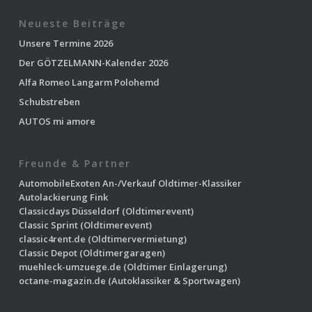
Neueste Beiträge
Unsere Termine 2026
Der GÖTZELMANN-Kalender 2026
Alfa Romeo Langarm Polohemd
Schubstreben
AUTOS mi amore
Freunde & Partner
AutomobileExoten
An-/Verkauf Oldtimer-Klassiker
Autolackierung Fink
Classicdays Düsseldorf
(Oldtimerevent)
Classic Sprint
(Oldtimerevent)
classic4rent.de
(Oldtimervermietung)
Classic Depot
(Oldtimergaragen)
muehleck-umzuege.de
(Oldtimer Einlagerung)
octane-magazin.de
(Autoklassiker & Sportwagen)