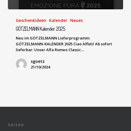
Geschenkideen
Kalender
Neues
GÖTZELMANN Kalender 2025
Neu im GÖTZELMANN Lieferprogramm:
GÖTZELMANN-KALENDER 2025 Ciao Alfisti! Ab sofort
lieferbar: Unser Alfa Romeo Classic…
sgoetz
21/10/2024
Seiten