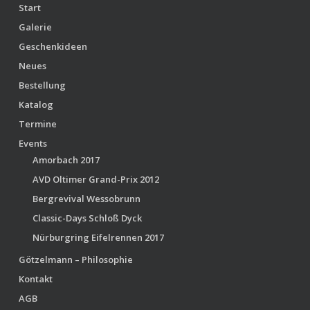
Start
Galerie
Geschenkideen
Neues
Bestellung
Katalog
Termine
Events
Amorbach 2017
AVD Oltimer Grand-Prix 2012
Bergrevival Wessobrunn
Classic-Days Schloß Dyck
Nürburgring Eifelrennen 2017
Götzelmann – Philosophie
Kontakt
AGB