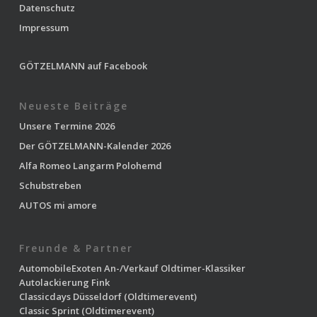
Datenschutz
Impressum
GÖTZELMANN auf Facebook
Neueste Beiträge
Unsere Termine 2026
Der GÖTZELMANN-Kalender 2026
Alfa Romeo Langarm Polohemd
Schubstreben
AUTOS mi amore
Freunde & Partner
AutomobileExoten
An-/Verkauf Oldtimer-Klassiker
Autolackierung Fink
Classicdays Düsseldorf
(Oldtimerevent)
Classic Sprint
(Oldtimerevent)