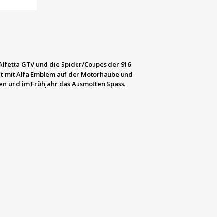
Alfetta GTV und die Spider/Coupes der 916
tät mit Alfa Emblem auf der Motorhaube und
ten und im Frühjahr das Ausmotten Spass.