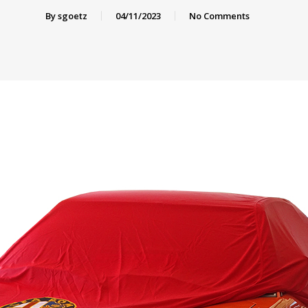
By
sgoetz
04/11/2023
No Comments