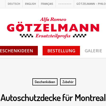
DEUTSCH
ENGLISH
FRANÇAIS
––––––––
GÖTZELMANN – PHILO
ESCHENKIDEEN
BESTELLUNG
GALERIE
Geschenkideen
Zubehör
Autoschutzdecke für Montreal