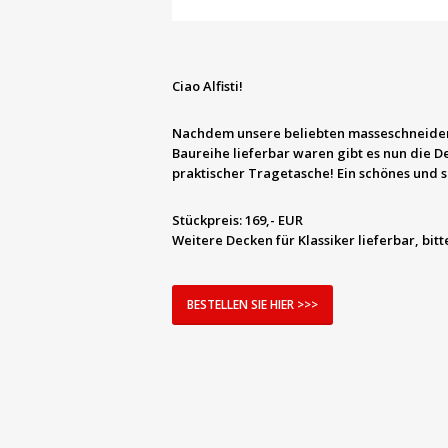
Ciao Alfisti!
Nachdem unsere beliebten masseschneiderte
Baureihe lieferbar waren gibt es nun die D
praktischer Tragetasche! Ein schönes und 
Stückpreis:
169,- EUR
Weitere Decken für Klassiker lieferbar, bit
BESTELLEN SIE HIER >>>