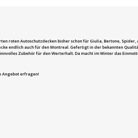
n roten Autoschutzdecken bisher schon für Giulia, Bertone, Spider, 
ecke endlich auch für den Montreal. Gefertigt in der bekannten Quali
sinnvolles Zubehör für den Werterhalt. Da macht im Winter das Einmot
te Angebot erfragen!