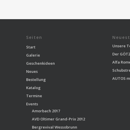
Seiten
Neuest
Unsere T
Start
Der GÖTZ
Galerie
Alfa Rom
Geschenkideen
Schubstr
Neues
AUTOS m
Bestellung
Katalog
Termine
Events
Amorbach 2017
AVD Oltimer Grand-Prix 2012
Bergrevival Wessobrunn