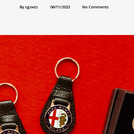
By
sgoetz
06/11/2023
No Comments