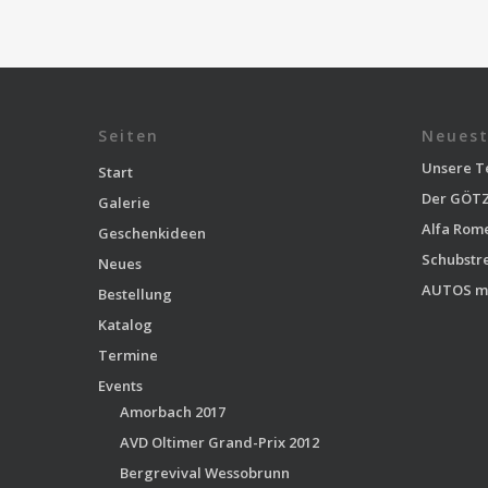
Seiten
Neuest
Unsere T
Start
Der GÖTZ
Galerie
Alfa Rom
Geschenkideen
Schubstr
Neues
AUTOS m
Bestellung
Katalog
Termine
Events
Amorbach 2017
AVD Oltimer Grand-Prix 2012
Bergrevival Wessobrunn