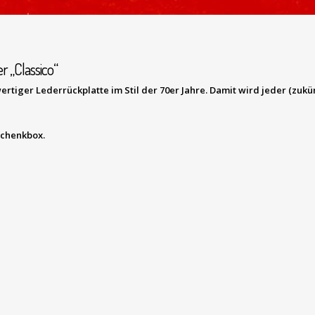
 „Classico“
iger Lederrückplatte im Stil der 70er Jahre. Damit wird jeder (zukünft
schenkbox.