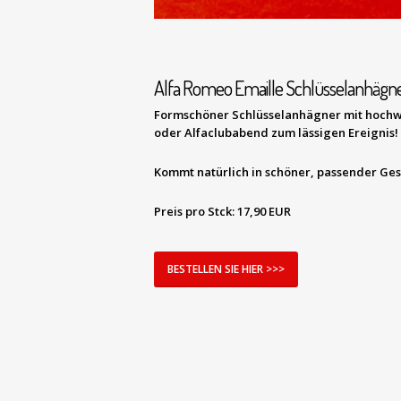
Alfa Romeo Emaille Schlüsselanhägner
Formschöner Schlüsselanhägner mit hochwert
oder Alfaclubabend zum lässigen Ereignis!
Kommt natürlich in schöner, passender Ge
Preis pro Stck:
17,90 EUR
BESTELLEN SIE HIER >>>