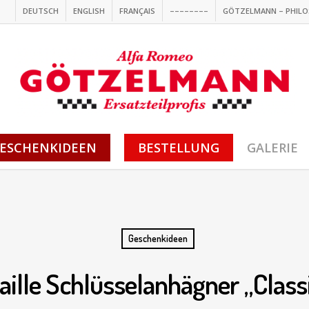
DEUTSCH
ENGLISH
FRANÇAIS
––––––––
GÖTZELMANN – PHILO
ESCHENKIDEEN
BESTELLUNG
GALERIE
Geschenkideen
ille Schlüsselanhägner „Class