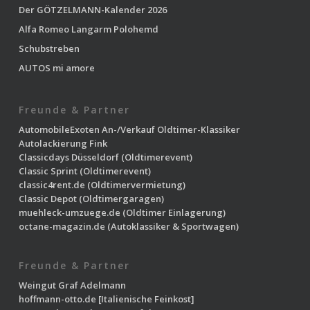
Der GÖTZELMANN-Kalender 2026
Alfa Romeo Langarm Polohemd
Schubstreben
AUTOS mi amore
Freunde & Partner
AutomobileExoten
An-/Verkauf Oldtimer-Klassiker
Autolackierung Fink
Classicdays Düsseldorf
(Oldtimerevent)
Classic Sprint
(Oldtimerevent)
classic4rent.de
(Oldtimervermietung)
Classic Depot
(Oldtimergaragen)
muehleck-umzuege.de
(Oldtimer Einlagerung)
octane-magazin.de
(Autoklassiker & Sportwagen)
Freunde & Partner
Weingut Graf Adelmann
hoffmann-otto.de
[Italienische Feinkost]