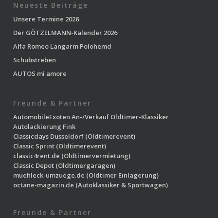
Neueste Beiträge
Unsere Termine 2026
Der GÖTZELMANN-Kalender 2026
Alfa Romeo Langarm Polohemd
Schubstreben
AUTOS mi amore
Freunde & Partner
AutomobileExoten
An-/Verkauf Oldtimer-Klassiker
Autolackierung Fink
Classicdays Düsseldorf
(Oldtimerevent)
Classic Sprint
(Oldtimerevent)
classic4rent.de
(Oldtimervermietung)
Classic Depot
(Oldtimergaragen)
muehleck-umzuege.de
(Oldtimer Einlagerung)
octane-magazin.de
(Autoklassiker & Sportwagen)
Freunde & Partner