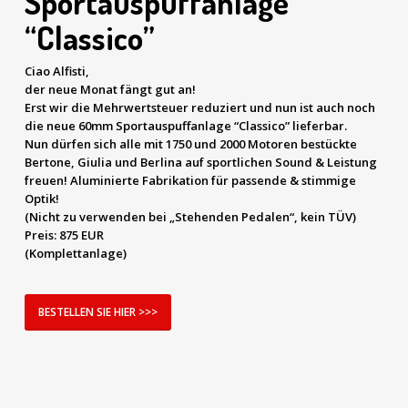
Sportauspuffanlage
“Classico”
Ciao Alfisti,
der neue Monat fängt gut an!
Erst wir die Mehrwertsteuer reduziert und nun ist auch noch
die neue 60mm Sportauspuffanlage “Classico” lieferbar.
Nun dürfen sich alle mit 1750 und 2000 Motoren bestückte
Bertone, Giulia und Berlina auf sportlichen Sound & Leistung
freuen! Aluminierte Fabrikation für passende & stimmige
Optik!
(Nicht zu verwenden bei „Stehenden Pedalen“, kein TÜV)
Preis:
875 EUR
(Komplettanlage)
BESTELLEN SIE HIER >>>