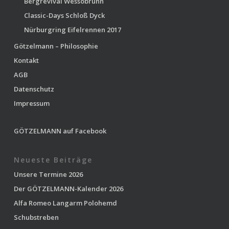
Bergrevival Wessobrunn
Classic-Days Schloß Dyck
Nürburgring Eifelrennen 2017
Götzelmann – Philosophie
Kontakt
AGB
Datenschutz
Impressum
GÖTZELMANN auf Facebook
Neueste Beiträge
Unsere Termine 2026
Der GÖTZELMANN-Kalender 2026
Alfa Romeo Langarm Polohemd
Schubstreben