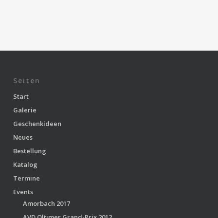
Seiten
Start
Galerie
Geschenkideen
Neues
Bestellung
Katalog
Termine
Events
Amorbach 2017
AVD Oltimer Grand-Prix 2012