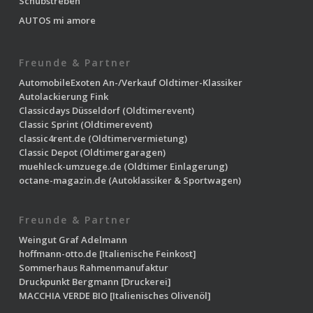
Schubstreben
AUTOS mi amore
Freunde & Partner
AutomobileExoten
An-/Verkauf Oldtimer-Klassiker
Autolackierung Fink
Classicdays Düsseldorf
(Oldtimerevent)
Classic Sprint
(Oldtimerevent)
classic4rent.de
(Oldtimervermietung)
Classic Depot
(Oldtimergaragen)
muehleck-umzuege.de
(Oldtimer Einlagerung)
octane-magazin.de
(Autoklassiker & Sportwagen)
Freunde & Partner
Weingut Graf Adelmann
hoffmann-otto.de
[Italienische Feinkost]
Sommerhaus Rahmenmanufaktur
Druckpunkt Bergmann
[Druckerei]
MACCHIA VERDE BIO
[Italienisches Olivenöl]