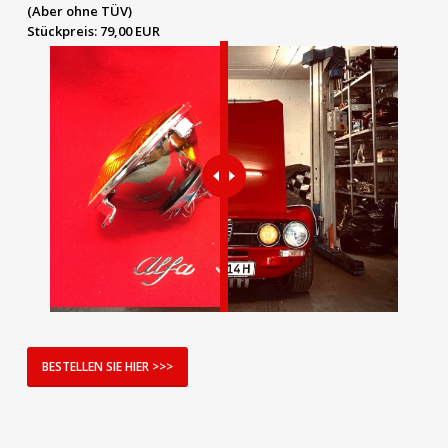
(Aber ohne TÜV)
Stückpreis:
79,00 EUR
BESTELLEN SIE HIER >>>