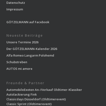
Datenschutz
Impressum
GÖTZELMANN auf Facebook
Neueste Beiträge
Unsere Termine 2026
Der GÖTZELMANN-Kalender 2026
Alfa Romeo Langarm Polohemd
Schubstreben
AUTOS mi amore
Freunde & Partner
AutomobileExoten
An-/Verkauf Oldtimer-Klassiker
Autolackierung Fink
Classicdays Düsseldorf
(Oldtimerevent)
Classic Sprint
(Oldtimerevent)