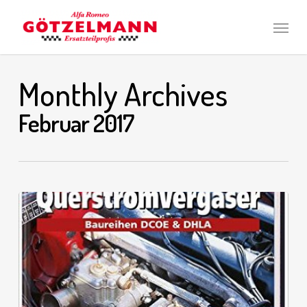
Skip
Men
to
main
content
Monthly Archives
Februar 2017