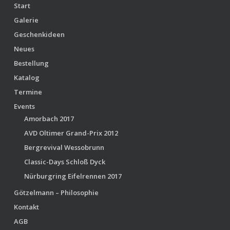
Start
Galerie
Geschenkideen
Neues
Bestellung
Katalog
Termine
Events
Amorbach 2017
AVD Oltimer Grand-Prix 2012
Bergrevival Wessobrunn
Classic-Days Schloß Dyck
Nürburgring Eifelrennen 2017
Götzelmann – Philosophie
Kontakt
AGB