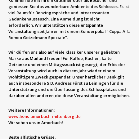
Kommen Sie mit ihrem Oldtimer oder als Besucher und
geniessen Sie das wunderbare Ambiente des Schlosses. Es ist
viel Raum für Benzingespräche und inteeressanten
Gedankenaustausch. Eine Anmeldung ist nicht
erforderlich. Wir unterstützen diese entspannte
Veranstaltung seit Jahren mit einem Sonderpokal “ Coppa Alfa
Romeo Götzelmann Speciale“.
Wir dürfen uns also auf viele Klassiker unserer geliebten
Marke aus Mailand freuen! Für Kaffee, Kuchen, kalte
Getränke und einen Mittagssnack ist gesorgt, der Erlös der
Veranstaltung wird auch in diesem Jahr wieder einem
Wohltätigem Zweck gespendet. Unser herzlicher Dank gilt
auch insbesondere S.D. Andreas Fürst zu Leiningen für die
Unterstützung und die Überlassung des Schlossplatzes und
darüber allen anderen,die diese Veranstaltung ermöglichen.
Weitere Informationen:
www.lions-amorbach-miltenberg.de
Wir sehen uns in Amorbach!
Beste alfistische Grüsse,