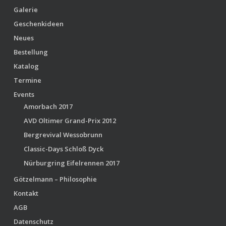
Galerie
Geschenkideen
Neues
Bestellung
Katalog
Termine
Events
Amorbach 2017
AVD Oltimer Grand-Prix 2012
Bergrevival Wessobrunn
Classic-Days Schloß Dyck
Nürburgring Eifelrennen 2017
Götzelmann – Philosophie
Kontakt
AGB
Datenschutz