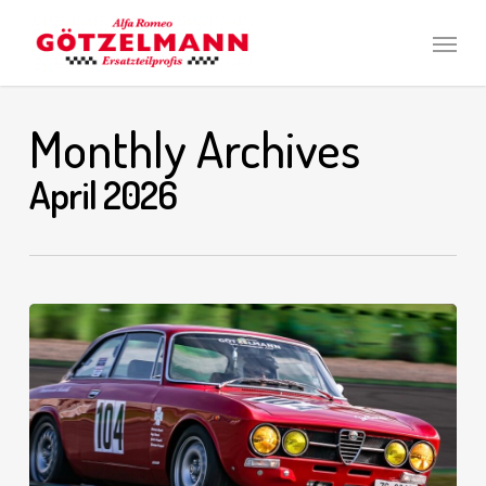
Skip
Men
to
main
content
Monthly Archives
April 2026