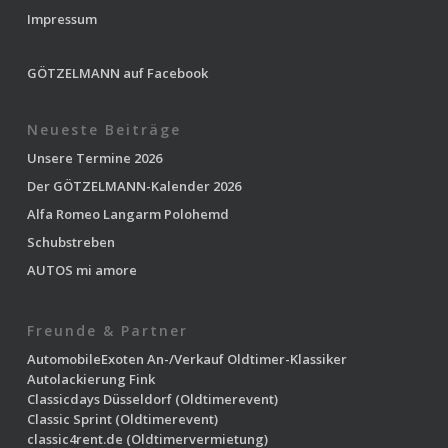
Impressum
GÖTZELMANN auf Facebook
Neueste Beiträge
Unsere Termine 2026
Der GÖTZELMANN-Kalender 2026
Alfa Romeo Langarm Polohemd
Schubstreben
AUTOS mi amore
Freunde & Partner
AutomobileExoten
An-/Verkauf Oldtimer-Klassiker
Autolackierung Fink
Classicdays Düsseldorf
(Oldtimerevent)
Classic Sprint
(Oldtimerevent)
classic4rent.de
(Oldtimervermietung)