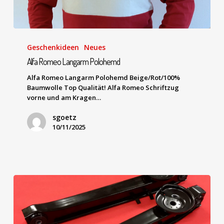
Geschenkideen
Neues
Alfa Romeo Langarm Polohemd
Alfa Romeo Langarm Polohemd Beige/Rot/100%
Baumwolle Top Qualität! Alfa Romeo Schriftzug
vorne und am Kragen…
sgoetz
10/11/2025