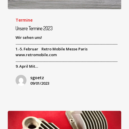
Termine
Unsere Termine 2023
Wir sehen uns!
......................................................................................................................
1.-5. Februar Retro Mobile Messe Paris
www.retromobile.com
......................................................................................................................
9. April Mit…
sgoetz
09/01/2023