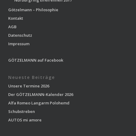
Nürburgring Eifelrennen 2017
Götzelmann – Philosophie
Kontakt
AGB
Datenschutz
Impressum
GÖTZELMANN auf Facebook
Neueste Beiträge
Unsere Termine 2026
Der GÖTZELMANN-Kalender 2026
Alfa Romeo Langarm Polohemd
Schubstreben
AUTOS mi amore