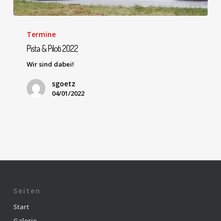
Termine
Pista & Piloti 2022
Wir sind dabei!
sgoetz
04/01/2022
Seiten
Start
Galerie