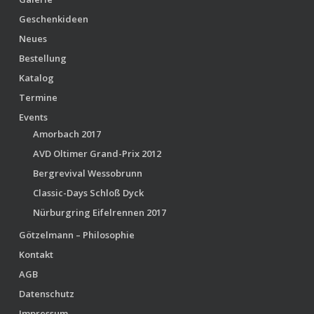
Geschenkideen
Neues
Bestellung
Katalog
Termine
Events
Amorbach 2017
AVD Oltimer Grand-Prix 2012
Bergrevival Wessobrunn
Classic-Days Schloß Dyck
Nürburgring Eifelrennen 2017
Götzelmann – Philosophie
Kontakt
AGB
Datenschutz
Impressum