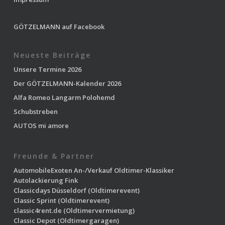
GÖTZELMANN auf Facebook
Neueste Beiträge
Unsere Termine 2026
Der GÖTZELMANN-Kalender 2026
Alfa Romeo Langarm Polohemd
Schubstreben
AUTOS mi amore
Freunde & Partner
AutomobileExoten
An-/Verkauf Oldtimer-Klassiker
Autolackierung Fink
Classicdays Düsseldorf
(Oldtimerevent)
Classic Sprint
(Oldtimerevent)
classic4rent.de
(Oldtimervermietung)
Classic Depot
(Oldtimergaragen)