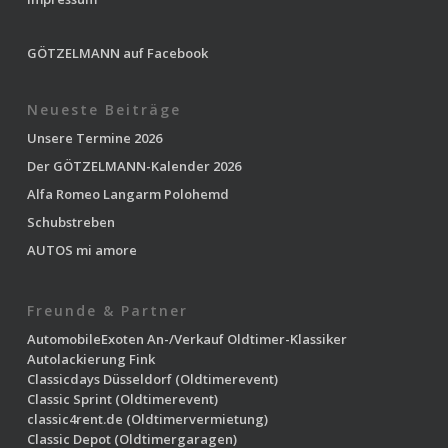
GÖTZELMANN auf Facebook
Neueste Beiträge
Unsere Termine 2026
Der GÖTZELMANN-Kalender 2026
Alfa Romeo Langarm Polohemd
Schubstreben
AUTOS mi amore
Freunde & Partner
AutomobileExoten
An-/Verkauf Oldtimer-Klassiker
Autolackierung Fink
Classicdays Düsseldorf
(Oldtimerevent)
Classic Sprint
(Oldtimerevent)
classic4rent.de
(Oldtimervermietung)
Classic Depot
(Oldtimergaragen)