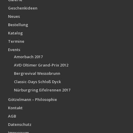
Geschenkideen
Neues
Bestellung
Katalog
Termine
Events
Amorbach 2017
AVD Oltimer Grand-Prix 2012
Bergrevival Wessobrunn
Classic-Days Schloß Dyck
Nürburgring Eifelrennen 2017
Götzelmann – Philosophie
Kontakt
AGB
Datenschutz
Impressum