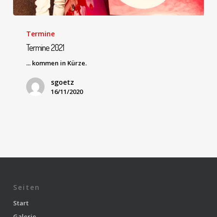
Termine
Termine 2021
... kommen in Kürze.
sgoetz
16/11/2020
Seiten
Start
Galerie