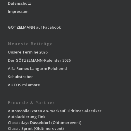
Datenschutz
Impressum
GÖTZELMANN auf Facebook
Neueste Beiträge
Unsere Termine 2026
Der GÖTZELMANN-Kalender 2026
Alfa Romeo Langarm Polohemd
Schubstreben
AUTOS mi amore
Freunde & Partner
AutomobileExoten
An-/Verkauf Oldtimer-Klassiker
Autolackierung Fink
Classicdays Düsseldorf
(Oldtimerevent)
Classic Sprint
(Oldtimerevent)