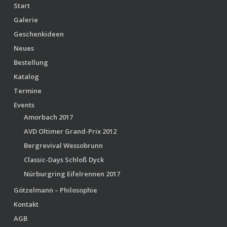
Start
Galerie
Geschenkideen
Neues
Bestellung
Katalog
Termine
Events
Amorbach 2017
AVD Oltimer Grand-Prix 2012
Bergrevival Wessobrunn
Classic-Days Schloß Dyck
Nürburgring Eifelrennen 2017
Götzelmann – Philosophie
Kontakt
AGB