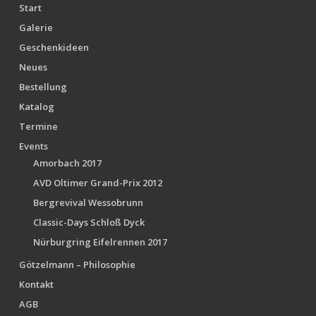
Start
Galerie
Geschenkideen
Neues
Bestellung
Katalog
Termine
Events
Amorbach 2017
AVD Oltimer Grand-Prix 2012
Bergrevival Wessobrunn
Classic-Days Schloß Dyck
Nürburgring Eifelrennen 2017
Götzelmann – Philosophie
Kontakt
AGB