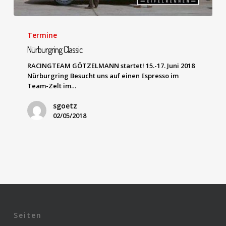
Termine
Nürburgring Classic
RACINGTEAM GÖTZELMANN startet! 15.-17. Juni 2018
Nürburgring Besucht uns auf einen Espresso im
Team-Zelt im…
sgoetz
02/05/2018
Seiten