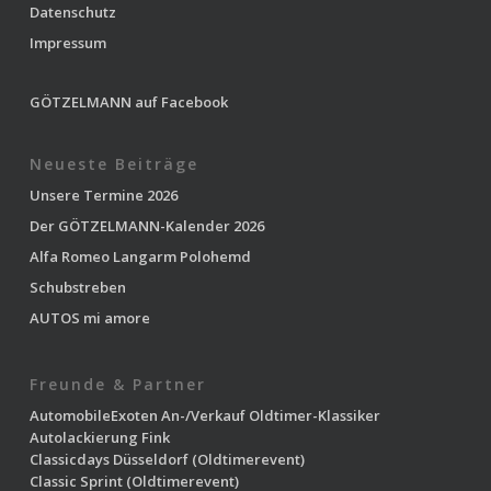
Datenschutz
Impressum
GÖTZELMANN auf Facebook
Neueste Beiträge
Unsere Termine 2026
Der GÖTZELMANN-Kalender 2026
Alfa Romeo Langarm Polohemd
Schubstreben
AUTOS mi amore
Freunde & Partner
AutomobileExoten
An-/Verkauf Oldtimer-Klassiker
Autolackierung Fink
Classicdays Düsseldorf
(Oldtimerevent)
Classic Sprint
(Oldtimerevent)