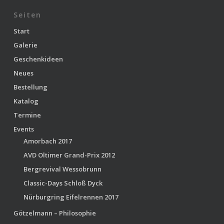
Seiten
Start
Galerie
Geschenkideen
Neues
Bestellung
Katalog
Termine
Events
Amorbach 2017
AVD Oltimer Grand-Prix 2012
Bergrevival Wessobrunn
Classic-Days Schloß Dyck
Nürburgring Eifelrennen 2017
Götzelmann – Philosophie