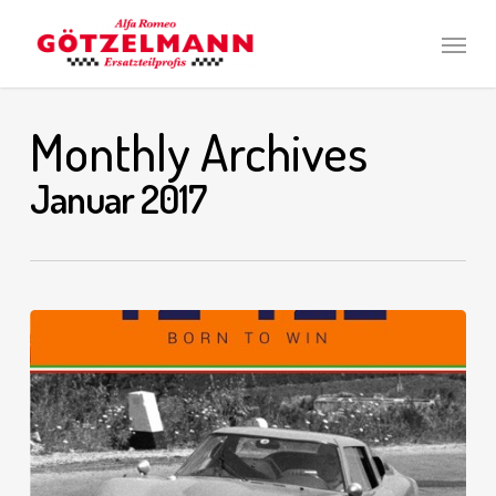
Skip
Men
to
main
content
Monthly Archives
Januar 2017