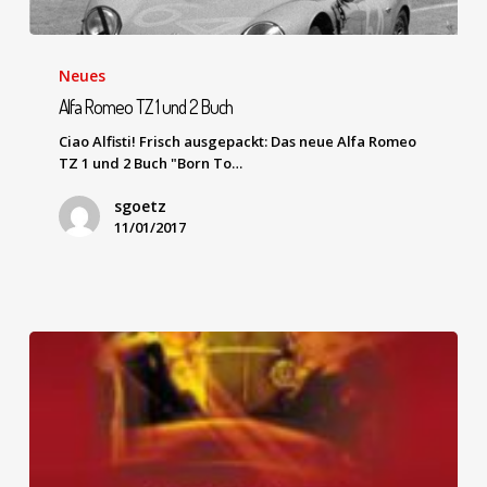
Neues
Alfa Romeo TZ 1 und 2 Buch
Ciao Alfisti! Frisch ausgepackt: Das neue Alfa Romeo
TZ 1 und 2 Buch "Born To…
sgoetz
11/01/2017