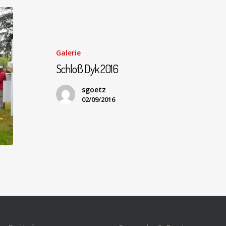
Galerie
Schloß Dyk 2016
sgoetz
02/09/2016