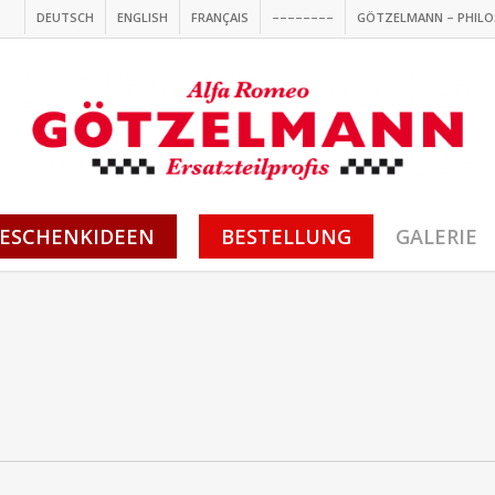
DEUTSCH
ENGLISH
FRANÇAIS
––––––––
GÖTZELMANN – PHILO
ESCHENKIDEEN
BESTELLUNG
GALERIE