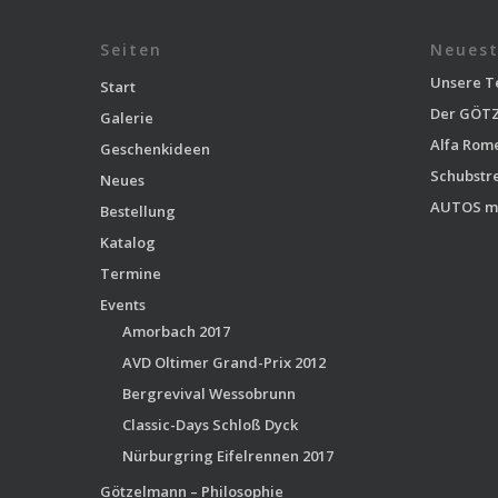
Seiten
Neuest
Unsere T
Start
Der GÖTZ
Galerie
Alfa Rom
Geschenkideen
Schubstr
Neues
AUTOS m
Bestellung
Katalog
Termine
Events
Amorbach 2017
AVD Oltimer Grand-Prix 2012
Bergrevival Wessobrunn
Classic-Days Schloß Dyck
Nürburgring Eifelrennen 2017
Götzelmann – Philosophie