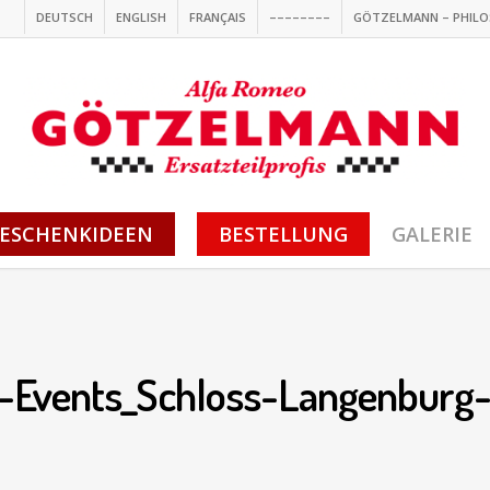
DEUTSCH
ENGLISH
FRANÇAIS
––––––––
GÖTZELMANN – PHILO
ESCHENKIDEEN
BESTELLUNG
GALERIE
vents_Schloss-Langenburg