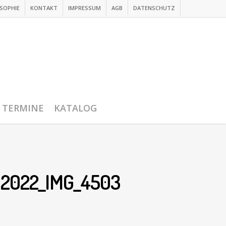
SOPHIE
KONTAKT
IMPRESSUM
AGB
DATENSCHUTZ
TERMINE
KATALOG
-2022_IMG_4503