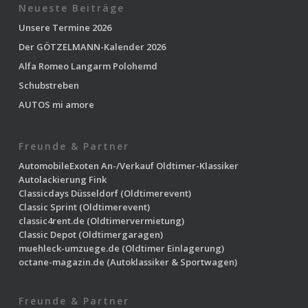
Neueste Beiträge
Unsere Termine 2026
Der GÖTZELMANN-Kalender 2026
Alfa Romeo Langarm Polohemd
Schubstreben
AUTOS mi amore
Freunde & Partner
AutomobileExoten
An-/Verkauf Oldtimer-Klassiker
Autolackierung Fink
Classicdays Düsseldorf
(Oldtimerevent)
Classic Sprint
(Oldtimerevent)
classic4rent.de
(Oldtimervermietung)
Classic Depot
(Oldtimergaragen)
muehleck-umzuege.de
(Oldtimer Einlagerung)
octane-magazin.de
(Autoklassiker & Sportwagen)
Freunde & Partner