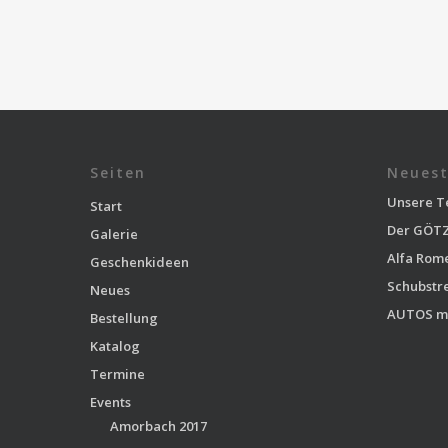
Seiten
Neuest
Unsere T
Start
Der GÖTZ
Galerie
Alfa Rom
Geschenkideen
Schubstr
Neues
AUTOS m
Bestellung
Katalog
Termine
Events
Amorbach 2017