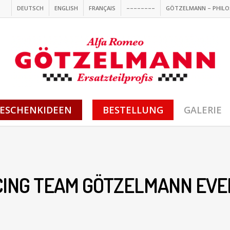
DEUTSCH
ENGLISH
FRANÇAIS
––––––––
GÖTZELMANN – PHILO
ESCHENKIDEEN
BESTELLUNG
GALERIE
CING TEAM GÖTZELMANN EVE