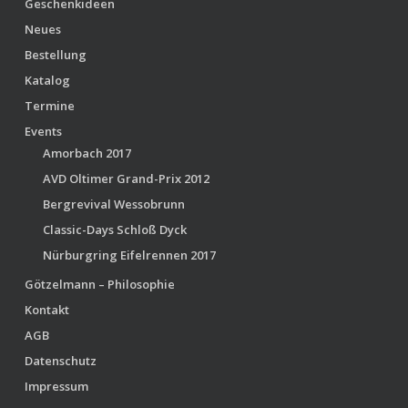
Geschenkideen
Neues
Bestellung
Katalog
Termine
Events
Amorbach 2017
AVD Oltimer Grand-Prix 2012
Bergrevival Wessobrunn
Classic-Days Schloß Dyck
Nürburgring Eifelrennen 2017
Götzelmann – Philosophie
Kontakt
AGB
Datenschutz
Impressum