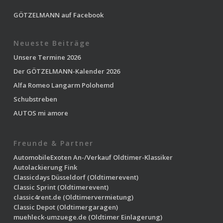
GÖTZELMANN auf Facebook
Neueste Beiträge
Unsere Termine 2026
Der GÖTZELMANN-Kalender 2026
Alfa Romeo Langarm Polohemd
Schubstreben
AUTOS mi amore
Freunde & Partner
AutomobileExoten
An-/Verkauf Oldtimer-Klassiker
Autolackierung Fink
Classicdays Düsseldorf
(Oldtimerevent)
Classic Sprint
(Oldtimerevent)
classic4rent.de
(Oldtimervermietung)
Classic Depot
(Oldtimergaragen)
muehleck-umzuege.de
(Oldtimer Einlagerung)