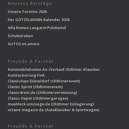
Neueste Beiträge
Unsere Termine 2026
Der GÖTZELMANN-Kalender 2026
Alfa Romeo Langarm Polohemd
Schubstreben
AUTOS mi amore
Freunde & Partner
AutomobileExoten
An-/Verkauf Oldtimer-Klassiker
Autolackierung Fink
Classicdays Düsseldorf
(Oldtimerevent)
Classic Sprint
(Oldtimerevent)
classic4rent.de
(Oldtimervermietung)
Classic Depot
(Oldtimergaragen)
muehleck-umzuege.de
(Oldtimer Einlagerung)
octane-magazin.de
(Autoklassiker & Sportwagen)
Freunde & Partner