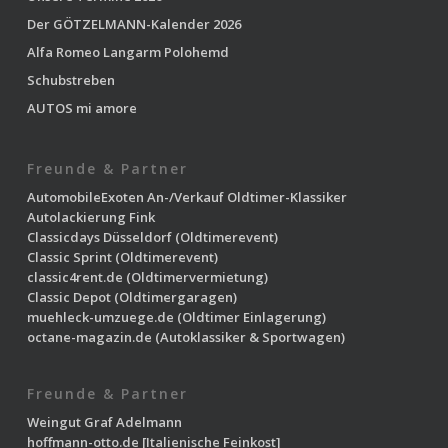
Der GÖTZELMANN-Kalender 2026
Alfa Romeo Langarm Polohemd
Schubstreben
AUTOS mi amore
Freunde & Partner
AutomobileExoten
An-/Verkauf Oldtimer-Klassiker
Autolackierung Fink
Classicdays Düsseldorf
(Oldtimerevent)
Classic Sprint
(Oldtimerevent)
classic4rent.de
(Oldtimervermietung)
Classic Depot
(Oldtimergaragen)
muehleck-umzuege.de
(Oldtimer Einlagerung)
octane-magazin.de
(Autoklassiker & Sportwagen)
Freunde & Partner
Weingut Graf Adelmann
hoffmann-otto.de
[Italienische Feinkost]