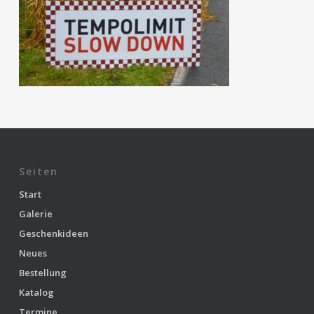
Seiten
Start
Galerie
Geschenkideen
Neues
Bestellung
Katalog
Termine