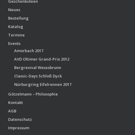
Geschenkideen
Neues
Bestellung
Katalog
Termine
Events
Amorbach 2017
AVD Oltimer Grand-Prix 2012
Bergrevival Wessobrunn
Classic-Days Schloß Dyck
Nürburgring Eifelrennen 2017
Götzelmann – Philosophie
Kontakt
AGB
Datenschutz
Impressum