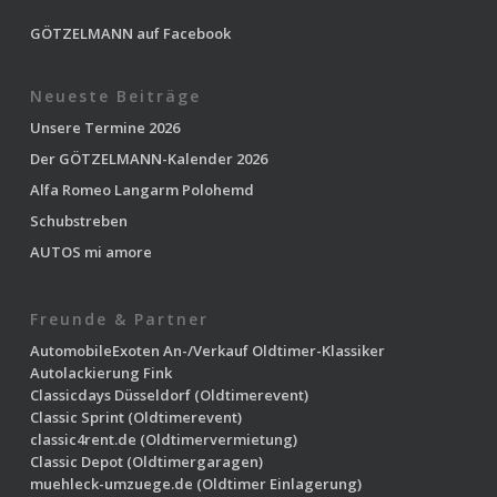
GÖTZELMANN auf Facebook
Neueste Beiträge
Unsere Termine 2026
Der GÖTZELMANN-Kalender 2026
Alfa Romeo Langarm Polohemd
Schubstreben
AUTOS mi amore
Freunde & Partner
AutomobileExoten
An-/Verkauf Oldtimer-Klassiker
Autolackierung Fink
Classicdays Düsseldorf
(Oldtimerevent)
Classic Sprint
(Oldtimerevent)
classic4rent.de
(Oldtimervermietung)
Classic Depot
(Oldtimergaragen)
muehleck-umzuege.de
(Oldtimer Einlagerung)