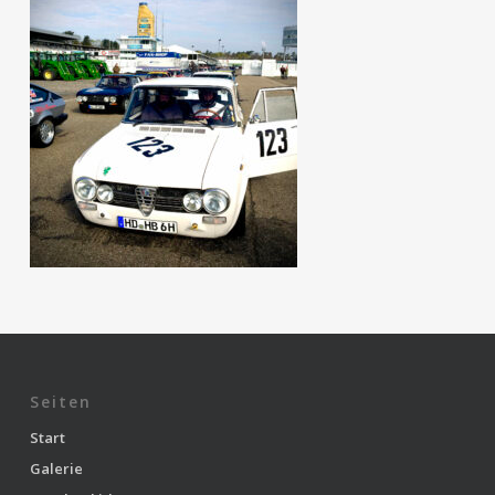
Seiten
Start
Galerie