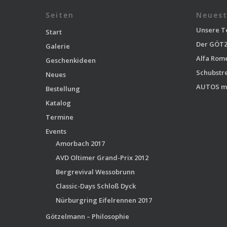
Seiten
Neuest
Unsere T
Start
Der GÖTZ
Galerie
Alfa Rom
Geschenkideen
Schubstr
Neues
AUTOS m
Bestellung
Katalog
Termine
Events
Amorbach 2017
AVD Oltimer Grand-Prix 2012
Bergrevival Wessobrunn
Classic-Days Schloß Dyck
Nürburgring Eifelrennen 2017
Götzelmann – Philosophie