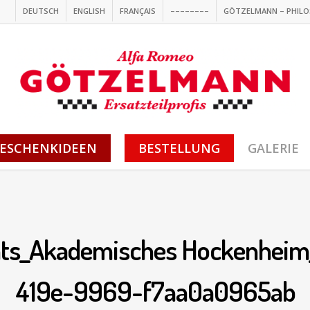
DEUTSCH
ENGLISH
FRANÇAIS
––––––––
GÖTZELMANN – PHILO
ESCHENKIDEEN
BESTELLUNG
GALERIE
_Akademisches Hockenheim_
419e-9969-f7aa0a0965ab